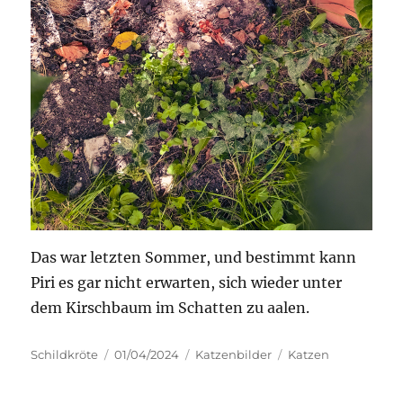
Das war letzten Sommer, und bestimmt kann
Piri es gar nicht erwarten, sich wieder unter
dem Kirschbaum im Schatten zu aalen.
Autor
Veröffentlicht
Kategorien
Schlagwörter
Schildkröte
01/04/2024
Katzenbilder
Katzen
am