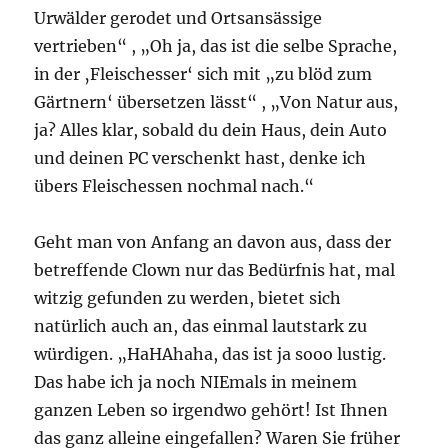
Urwälder gerodet und Ortsansässige
vertrieben“ , „Oh ja, das ist die selbe Sprache,
in der ‚Fleischesser‘ sich mit „zu blöd zum
Gärtnern‘ übersetzen lässt“ , „Von Natur aus,
ja? Alles klar, sobald du dein Haus, dein Auto
und deinen PC verschenkt hast, denke ich
übers Fleischessen nochmal nach.“
Geht man von Anfang an davon aus, dass der
betreffende Clown nur das Bedürfnis hat, mal
witzig gefunden zu werden, bietet sich
natürlich auch an, das einmal lautstark zu
würdigen. „HaHAhaha, das ist ja sooo lustig.
Das habe ich ja noch NIEmals in meinem
ganzen Leben so irgendwo gehört! Ist Ihnen
das ganz alleine eingefallen? Waren Sie früher