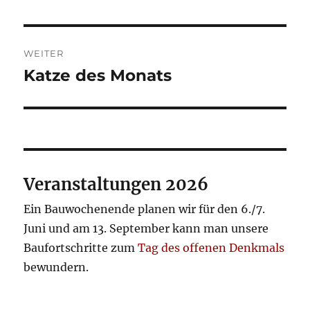
WEITER
Katze des Monats
Nächster
Beitrag:
Veranstaltungen 2026
Ein Bauwochenende planen wir für den 6./7.
Juni und am 13. September kann man unsere
Baufortschritte zum
Tag des offenen Denkmals
bewundern.