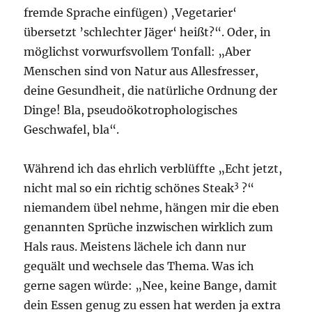
fremde Sprache einfügen) ‚Vegetarier‘
übersetzt ’schlechter Jäger‘ heißt?“. Oder, in
möglichst vorwurfsvollem Tonfall: „Aber
Menschen sind von Natur aus Allesfresser,
deine Gesundheit, die natürliche Ordnung der
Dinge! Bla, pseudoökotrophologisches
Geschwafel, bla“.
Während ich das ehrlich verblüffte „Echt jetzt,
3
nicht mal so ein richtig schönes Steak
?“
niemandem übel nehme, hängen mir die eben
genannten Sprüche inzwischen wirklich zum
Hals raus. Meistens lächele ich dann nur
gequält und wechsele das Thema. Was ich
gerne sagen würde: „Nee, keine Bange, damit
dein Essen genug zu essen hat werden ja extra