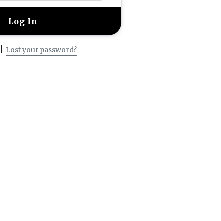
|
Lost your password?