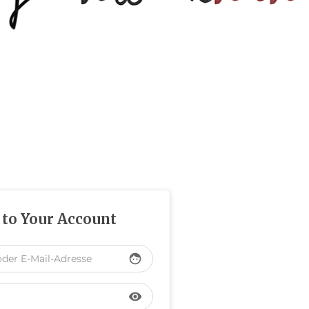
 to Your Account
face
visibility